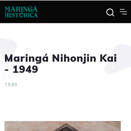
Maringá Nihonjin Kai
- 1949
1949