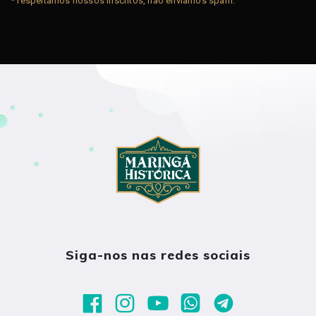
* respeitamos nossos inscritos, não enviamos spam.
Siga-nos nas redes sociais