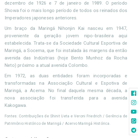
dezembro de 1926 e 7 de janeiro de 1989. O período
Showa foi o mais longo período de todos os reinados dos
Imperadores japoneses anteriores.
Um braço da Maringá Nihonjin Kai nasceu em 1947,
proveniente da geração jovem nipo-brasileira aqui
estabelecida. Trata-se da Sociedade Cultural Esportiva de
Maringá, a Socema, que foi instalada às margens da então
avenida das Indústrias (hoje Bento Munhoz da Rocha
Neto) próximo a atual avenida Colombo.
Em 1972, as duas entidades foram incorporadas e
transformadas na Associação Cultural e Espotiva de
Maringá, a Acema. No final daquela mesma década, a
nova associação foi transferida para a avenida
Kakogawa.
Fontes: Contribuições de Shinit Ueta e Veroni Friedrich / Gerência de
Patrimônio Histórico de Maringá / Acervo Maringá Histórica.