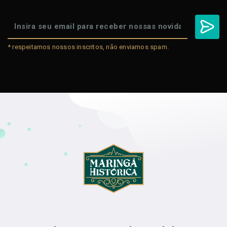
* respeitamos nossos inscritos, não enviamos spam.