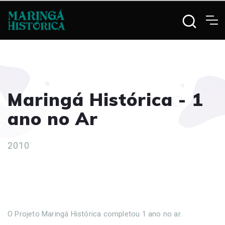
Maringá Histórica - 1
ano no Ar
2010
O Projeto Maringá Histórica completou 1 ano no ar.