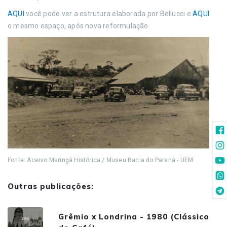
AQUI
você pode ver a estrutura elaborada por Bellucci e
AQUI
o mesmo espaço, após nova reformulação.
Fonte: Acervo Maringá Histórica / Museu Bacia do Paraná - UEM
Outras publicações:
Grêmio x Londrina - 1980 (Clássico