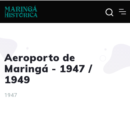
Aeroporto de
Maringá - 1947 /
1949
1947