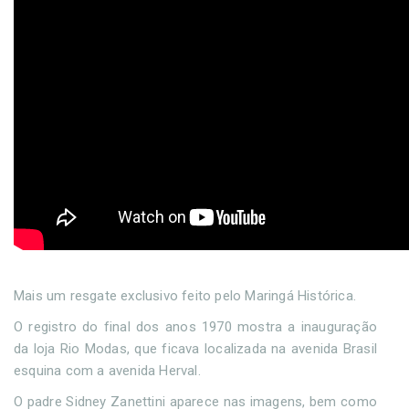
Mais um resgate exclusivo feito pelo Maringá Histórica.
O registro do final dos anos 1970 mostra a inauguração
da loja Rio Modas, que ficava localizada na avenida Brasil
esquina com a avenida Herval.
O padre Sidney Zanettini aparece nas imagens, bem como