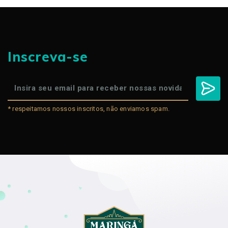
Inscreva-se
* respeitamos nossos inscritos, não enviamos spam.