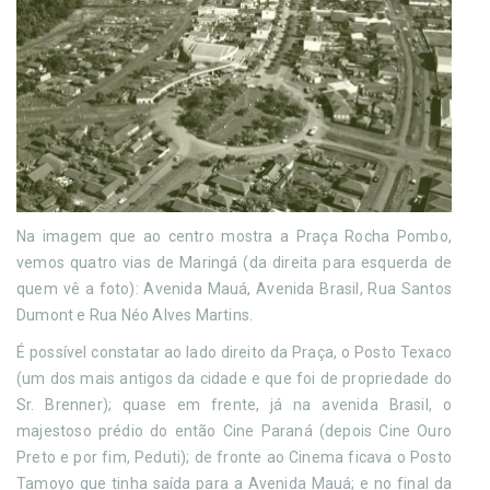
Na imagem que ao centro mostra a Praça Rocha Pombo,
vemos quatro vias de Maringá (da direita para esquerda de
quem vê a foto): Avenida Mauá, Avenida Brasil, Rua Santos
Dumont e Rua Néo Alves Martins.
É possível constatar ao lado direito da Praça, o Posto Texaco
(um dos mais antigos da cidade e que foi de propriedade do
Sr. Brenner); quase em frente, já na avenida Brasil, o
majestoso prédio do então Cine Paraná (depois Cine Ouro
Preto e por fim, Peduti); de fronte ao Cinema ficava o Posto
Tamoyo que tinha saída para a Avenida Mauá; e no final da