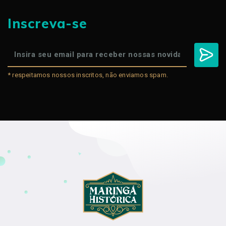
Inscreva-se
* respeitamos nossos inscritos, não enviamos spam.