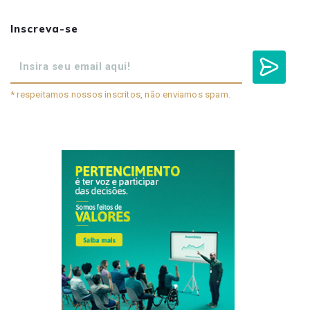
Inscreva-se
* respeitamos nossos inscritos, não enviamos spam.