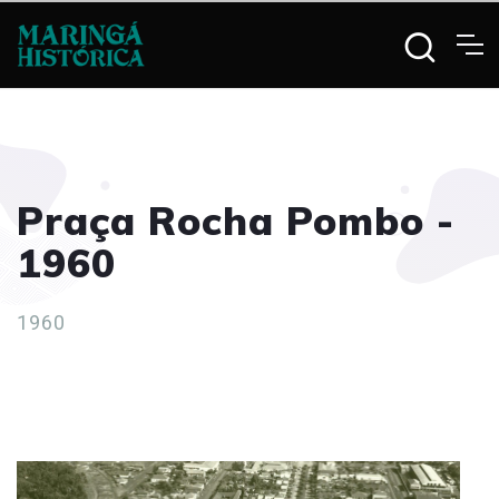
Praça Rocha Pombo -
1960
1960