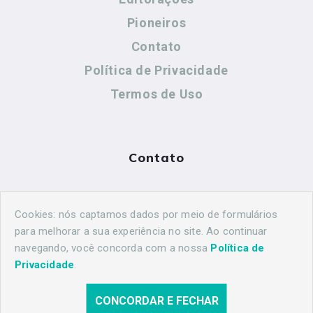
Pioneiros
Contato
Política de Privacidade
Termos de Uso
Contato
(44) 99883-8883
Cookies: nós captamos dados por meio de formulários
maringahistorica@gmail.com
para melhorar a sua experiência no site. Ao continuar
navegando, você concorda com a nossa
Política de
Privacidade
.
CONCORDAR E FECHAR
© 2026 Maringá Histórica. Todos os direitos reservados.