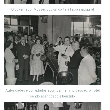
O governador Moysés Lupion corta a faixa inaugural
Autoridades e convidados acompanham no saguão, o hotel
sendo abençoado e benzido