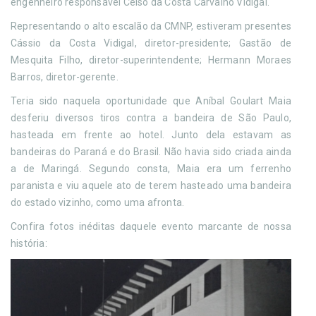
engenheiro responsável Celso da Costa Carvalho Vidigal.
Representando o alto escalão da CMNP, estiveram presentes
Cássio da Costa Vidigal, diretor-presidente; Gastão de
Mesquita Filho, diretor-superintendente; Hermann Moraes
Barros, diretor-gerente.
Teria sido naquela oportunidade que Aníbal Goulart Maia
desferiu diversos tiros contra a bandeira de São Paulo,
hasteada em frente ao hotel. Junto dela estavam as
bandeiras do Paraná e do Brasil. Não havia sido criada ainda
a de Maringá. Segundo consta, Maia era um ferrenho
paranista e viu aquele ato de terem hasteado uma bandeira
do estado vizinho, como uma afronta.
Confira fotos inéditas daquele evento marcante de nossa
história: