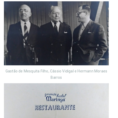
Gastão de Mesquita Filho, Cássio Vidigal e Hermann Moraes
Barros