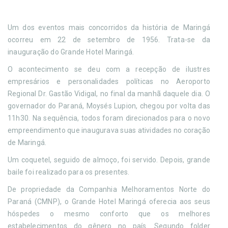
Um dos eventos mais concorridos da história de Maringá
ocorreu em 22 de setembro de 1956. Trata-se da
inauguração do Grande Hotel Maringá.
O acontecimento se deu com a recepção de ilustres
empresários e personalidades políticas no Aeroporto
Regional Dr. Gastão Vidigal, no final da manhã daquele dia. O
governador do Paraná, Moysés Lupion, chegou por volta das
11h30. Na sequência, todos foram direcionados para o novo
empreendimento que inaugurava suas atividades no coração
de Maringá.
Um coquetel, seguido de almoço, foi servido. Depois, grande
baile foi realizado para os presentes.
De propriedade da Companhia Melhoramentos Norte do
Paraná (CMNP), o Grande Hotel Maringá oferecia aos seus
hóspedes o mesmo conforto que os melhores
estabelecimentos do gênero no país. Segundo folder