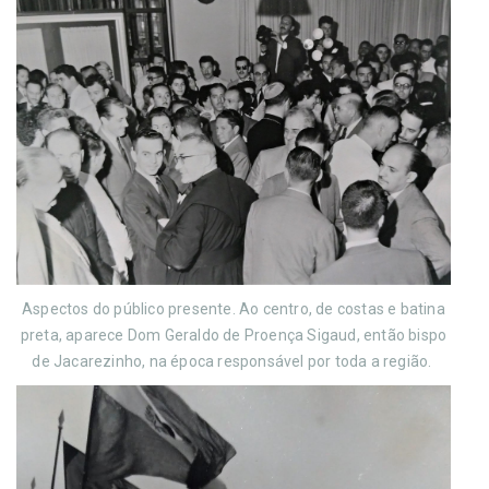
Aspectos do público presente. Ao centro, de costas e batina
preta, aparece Dom Geraldo de Proença Sigaud, então bispo
de Jacarezinho, na época responsável por toda a região.