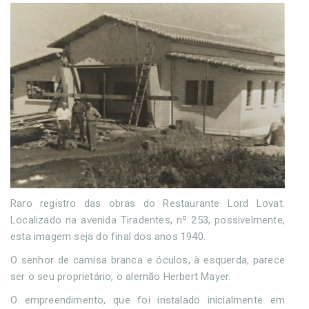
Raro registro das obras do Restaurante Lord Lovat.
Localizado na avenida Tiradentes, nº 253, possivelmente,
esta imagem seja do final dos anos 1940.
O senhor de camisa branca e óculos, à esquerda, parece
ser o seu proprietário, o alemão Herbert Mayer.
O empreendimento, que foi instalado inicialmente em