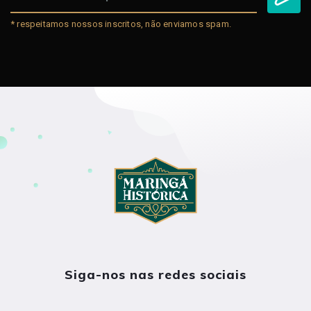
* respeitamos nossos inscritos, não enviamos spam.
Siga-nos nas redes sociais