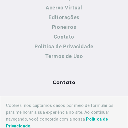
Acervo Virtual
Editorações
Pioneiros
Contato
Política de Privacidade
Termos de Uso
Contato
(44) 99883-8883
Cookies: nós captamos dados por meio de formulários
maringahistorica@gmail.com
para melhorar a sua experiência no site. Ao continuar
navegando, você concorda com a nossa
Política de
Privacidade
.