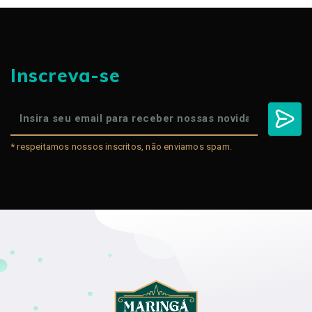
Inscreva-se
* respeitamos nossos inscritos, não enviamos spam.