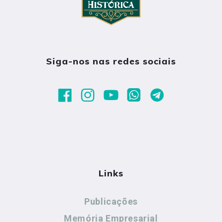
Siga-nos nas redes sociais
Links
Publicações
Memória Empresarial