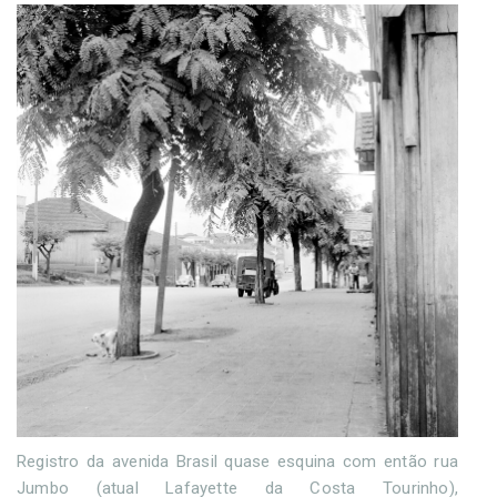
Registro da avenida Brasil quase esquina com então rua
Jumbo (atual Lafayette da Costa Tourinho),