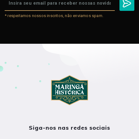
* respeitamos nossos inscritos, não enviamos spam.
Siga-nos nas redes sociais