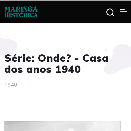
Série: Onde? - Casa
dos anos 1940
1940