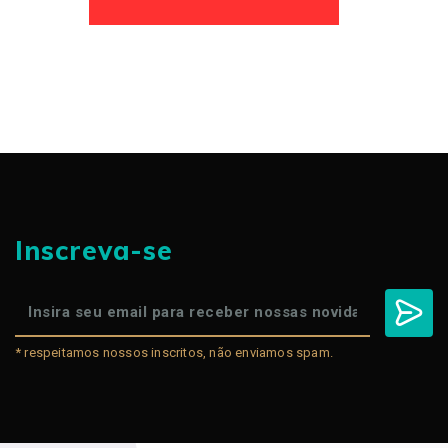
Inscreva-se
* respeitamos nossos inscritos, não enviamos spam.