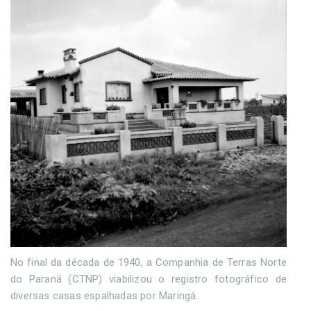
No final da década de 1940, a Companhia de Terras Norte
do Paraná (CTNP) viabilizou o registro fotográfico de
diversas casas espalhadas por Maringá.