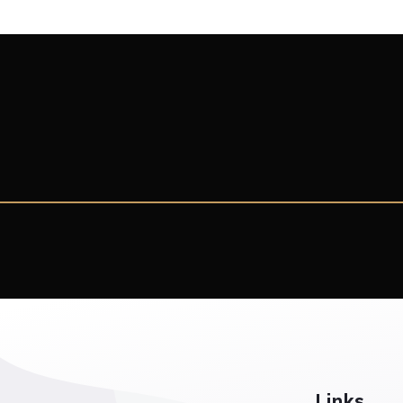
Links