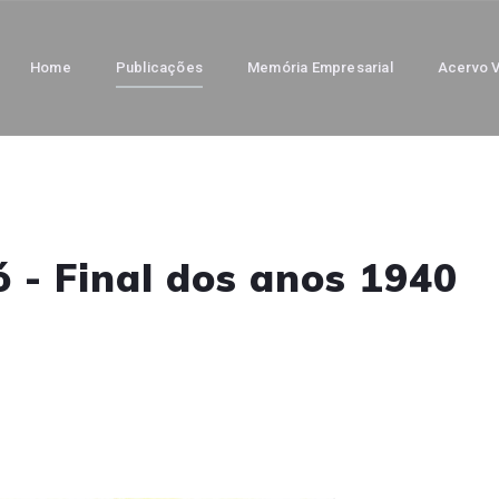
Home
Publicações
Memória Empresarial
Acervo V
ó - Final dos anos 1940