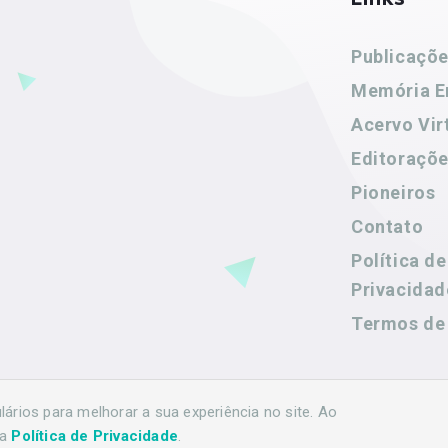
Publicaçõ
Memória E
Acervo Vir
Editoraçõ
Pioneiros
Contato
Política de
Privacidad
Termos de
rios para melhorar a sua experiência no site. Ao
sa
Política de Privacidade
.