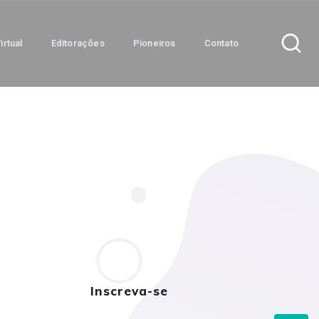
irtual
Editorações
Pioneiros
Contato
Inscreva-se