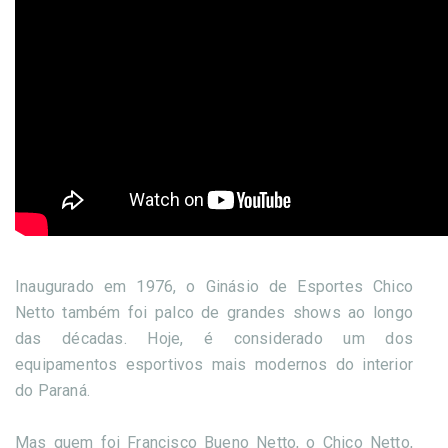
Inaugurado em 1976, o Ginásio de Esportes Chico
Netto também foi palco de grandes shows ao longo
das décadas. Hoje, é considerado um dos
equipamentos esportivos mais modernos do interior
do Paraná.
Mas quem foi Francisco Bueno Netto, o Chico Netto,