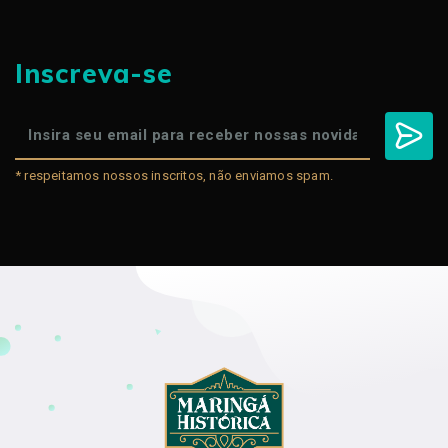
Inscreva-se
* respeitamos nossos inscritos, não enviamos spam.