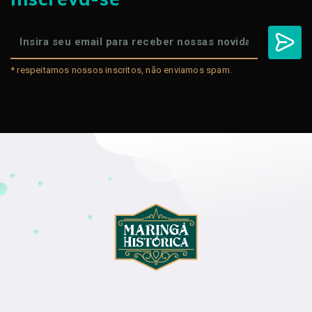
* respeitamos nossos inscritos, não enviamos spam.