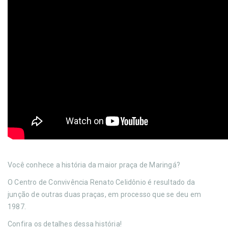
Você conhece a história da maior praça de Maringá?
O Centro de Convivência Renato Celidônio é resultado da
junção de outras duas praças, em processo que se deu em
1987.
Confira os detalhes dessa história!