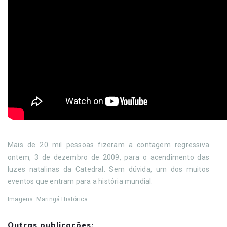
Mais de 20 mil pessoas fizeram a contagem regressiva
ontem, 3 de dezembro de 2009, para o acendimento das
luzes natalinas da Catedral. Sem dúvida, um dos muitos
eventos que entram para a história mundial.
Imagens: Maringá Histórica.
Outras publicações: