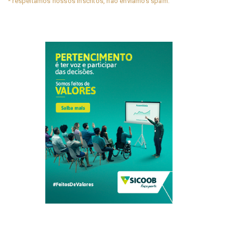
* respeitamos nossos inscritos, não enviamos spam.