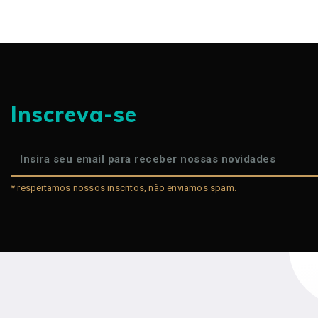
Inscreva-se
* respeitamos nossos inscritos, não enviamos spam.