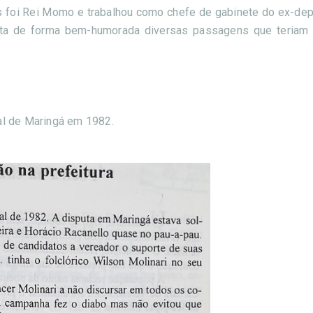
os foi Rei Momo e trabalhou como chefe de gabinete do ex-dep
relata de forma bem-humorada diversas passagens que teriam
ral de Maringá em 1982.