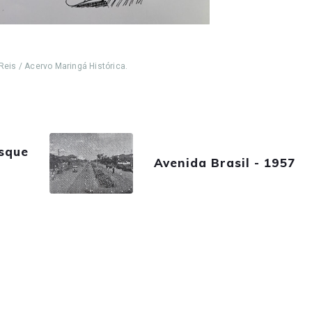
Reis / Acervo Maringá Histórica.
sque
Avenida Brasil - 1957