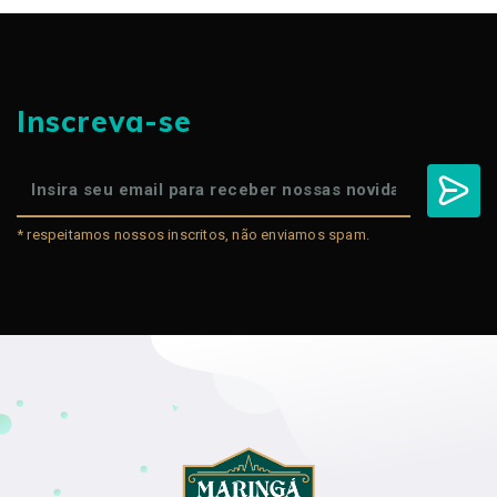
Inscreva-se
* respeitamos nossos inscritos, não enviamos spam.