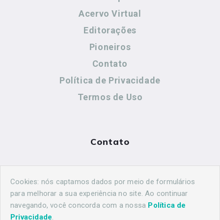
Acervo Virtual
Editorações
Pioneiros
Contato
Política de Privacidade
Termos de Uso
Contato
(44) 99883-8883
Cookies: nós captamos dados por meio de formulários
maringahistorica@gmail.com
para melhorar a sua experiência no site. Ao continuar
navegando, você concorda com a nossa
Política de
Privacidade
.