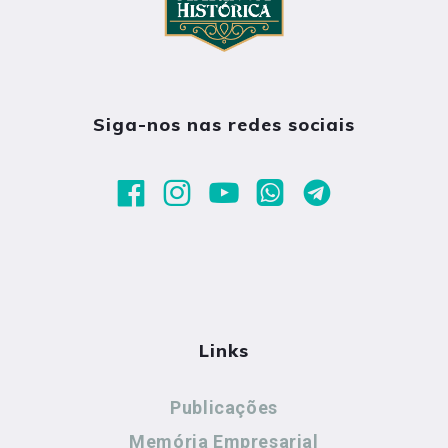
Siga-nos nas redes sociais
Links
Publicações
Memória Empresarial