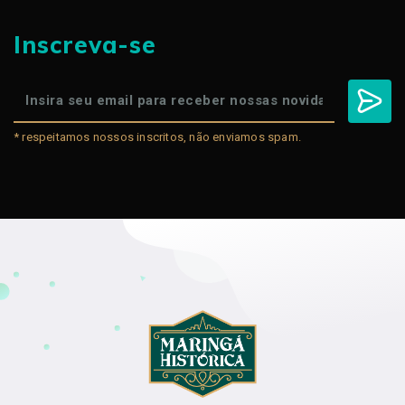
Inscreva-se
* respeitamos nossos inscritos, não enviamos spam.