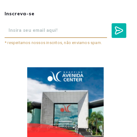
Inscreva-se
* respeitamos nossos inscritos, não enviamos spam.