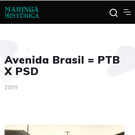
Avenida Brasil = PTB
X PSD
2009