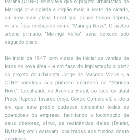
Paraná (CTNP) anunciava que o projeto urbanístico de
Maringá privilegiaria a região mais à leste da cidade,
em área mais plana. Local que, pouco tempo depois,
viria a ficar conhecido como "Maringá Novo". O núcleo
urbano primário, "Maringá Velho", seria deixado sob
segundo plano.
No início de 1947, com vistas de iniciar as vendas de
lotes na nova área - já em fase de implantação a partir
do projeto do urbanista Jorge de Macedo Vieira -, a
CTNP construiu seu primeiro escritório no "Maringá
Novo". Localizado na Avenida Brasil, ao lado da atual
Praça Raposo Tavares (hoje, Centro Comercial), a ideia
era que este prédio pudesse concentrar todas as
operações da empresa, facilitando a locomoção de
seus diretores, afinal, as residências deles (Bruder,
Nyffeller, etc.) estavam localizadas aos fundos deste
escritório.