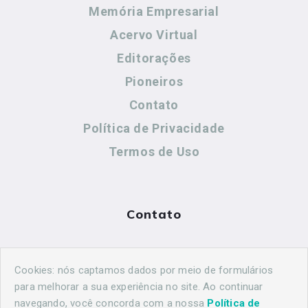
Memória Empresarial
Acervo Virtual
Editorações
Pioneiros
Contato
Política de Privacidade
Termos de Uso
Contato
(44) 99883-8883
Cookies: nós captamos dados por meio de formulários
maringahistorica@gmail.com
para melhorar a sua experiência no site. Ao continuar
navegando, você concorda com a nossa
Política de