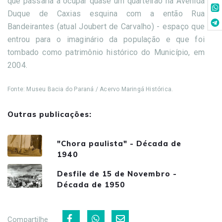
que passaria a ocupar quase um quarteirão na Avenida
Duque de Caxias esquina com a então Rua
Bandeirantes (atual Joubert de Carvalho) - espaço que
entrou para o imaginário da população e que foi
tombado como patrimônio histórico do Município, em
2004.
Fonte: Museu Bacia do Paraná / Acervo Maringá Histórica.
Outras publicações:
"Chora paulista" - Década de
1940
Desfile de 15 de Novembro -
Década de 1950
Compartilhe