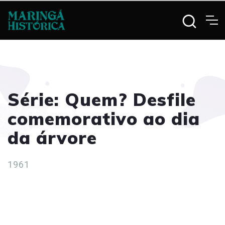
Série: Quem? Desfile
comemorativo ao dia
da árvore
1961