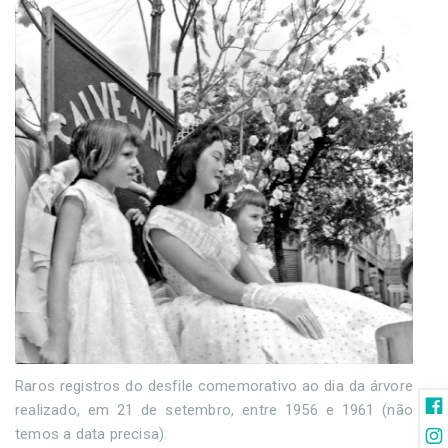
Raros registros do desfile comemorativo ao dia da árvore
realizado, em 21 de setembro, entre 1956 e 1961 (não
temos a data precisa).