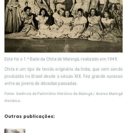
Este foi o 1.º Baile da Chita de Maringá, realizado em 1949.
Chita é um tipo de tecido originário da Índia, que vem sendo
produzido no Brasil desde o século XIX. Fez grande sucesso
entre as jovens de décadas passadas.
Fonte: Gerência de Patrimônio Histórico de Maringá / Acervo Maringá
Histórica.
Outras publicações: