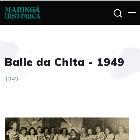
Baile da Chita - 1949
1949