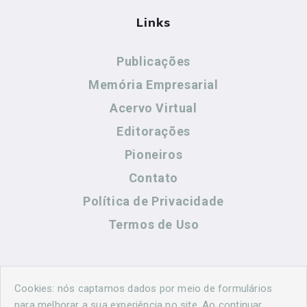
Links
Publicações
Memória Empresarial
Acervo Virtual
Editorações
Pioneiros
Contato
Política de Privacidade
Termos de Uso
Contato
Cookies: nós captamos dados por meio de formulários
para melhorar a sua experiência no site. Ao continuar