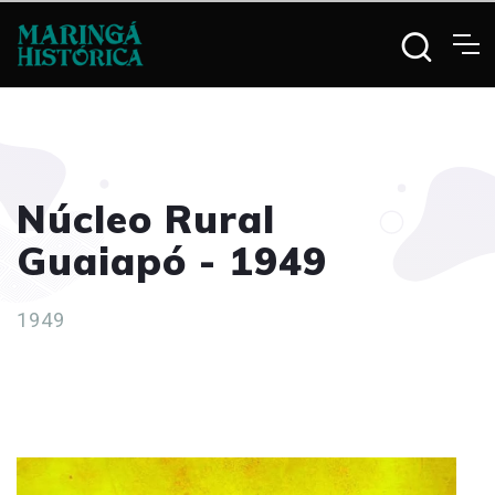
Núcleo Rural
Guaiapó - 1949
1949