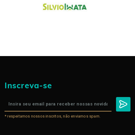
Inscreva-se
* respeitamos nossos inscritos, não enviamos spam.