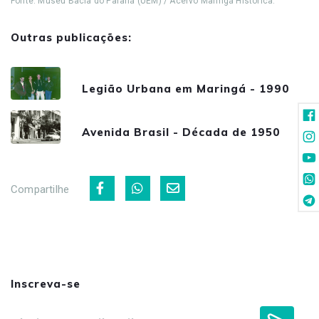
Fonte: Museu Bacia do Paraná (UEM) / Acervo Maringá Histórica.
Outras publicações:
Legião Urbana em Maringá - 1990
Avenida Brasil - Década de 1950
Compartilhe
Inscreva-se