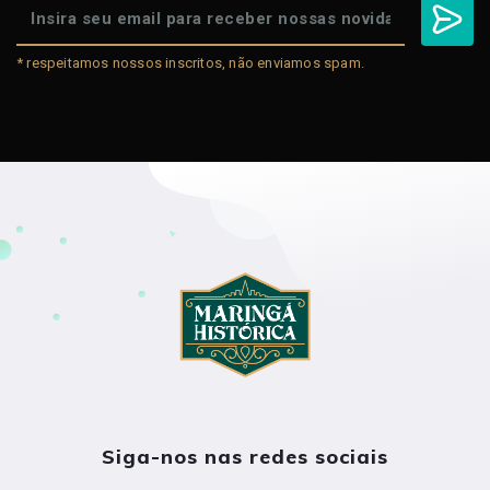
* respeitamos nossos inscritos, não enviamos spam.
Siga-nos nas redes sociais