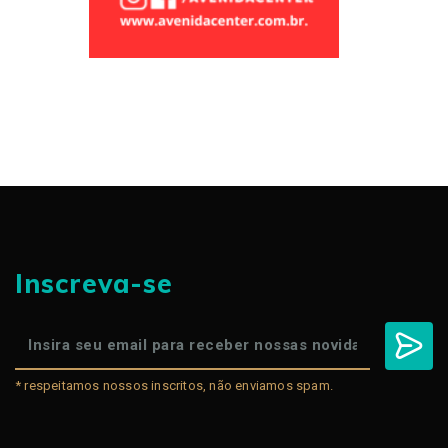
Inscreva-se
* respeitamos nossos inscritos, não enviamos spam.