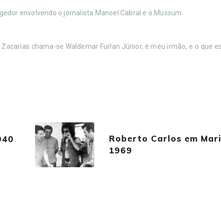
gedor envolvendo o jornalista Manoel Cabral e o Mussum.
 Zacarias chama-se Waldemar Furlan Júnior, é meu irmão, e o que 
Roberto Carlos em Mari
940
1969