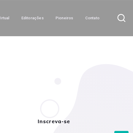
irtual
Editorações
Pioneiros
Contato
Inscreva-se