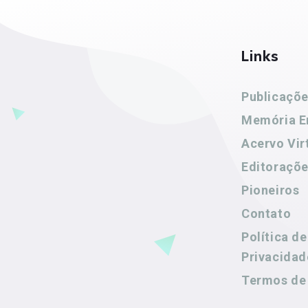
Links
Publicaçõ
Memória E
Acervo Vir
Editoraçõ
Pioneiros
Contato
Política de
Privacidad
Termos de