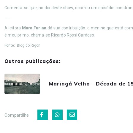
Comenta-se que, no dia deste show, ocorreu um episódio constran
----
A leitora
Mara Furlan
dá sua contribuição: o menino que está com
é meu primo, chama-se Ricardo Rossi Cardoso.
Fonte: Blog do Rigon
Outras publicações:
Maringá Velho - Década de 1
Compartilhe