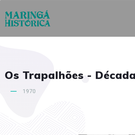
Os Trapalhões - Décad
1970