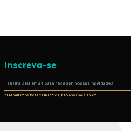
Inscreva-se
* respeitamos nossos inscritos, não enviamos spam.