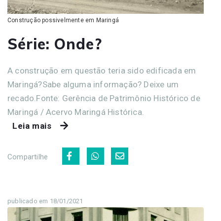
Construção possivelmente em Maringá
Série: Onde?
A construção em questão teria sido edificada em
Maringá?Sabe alguma informação? Deixe um
recado.Fonte: Gerência de Patrimônio Histórico de
Maringá / Acervo Maringá Histórica.
Leia mais
Compartilhe
publicado em 18/01/2021