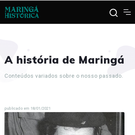
A história de Maringá
Conteúdos variados sobre o nosso passado.
publicado em 18/01/2021