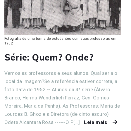
Fotografia de uma turma de estudantes com suas professoras em
1952
Série: Quem? Onde?
Vemos as professoras e seus alunos. Qual seria o
local da imagem?Se a referência estiver correta, a
foto data de 1952.-- Alunos da 4ª série (Álvaro
Branco, Herma Wunderlich Ferraz, Geni Gomes
Moreira, Maria da Penha). As Professoras: Maria de
Lourdes B. Ghoz e a Diretora (de cinto escuro)
Odete Alcantara Rosa ------O P[...]
Leia mais