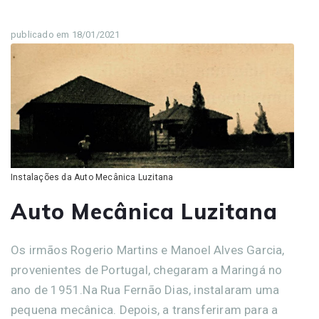
publicado em 18/01/2021
Instalações da Auto Mecânica Luzitana
Auto Mecânica Luzitana
Os irmãos Rogerio Martins e Manoel Alves Garcia,
provenientes de Portugal, chegaram a Maringá no
ano de 1951.Na Rua Fernão Dias, instalaram uma
pequena mecânica. Depois, a transferiram para a