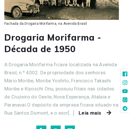
Fachada da Drogaria Morifarma, na Avenida Brasil
Drogaria Morifarma -
Década de 1950
A Drogaria Morifarma ficava localizada na Avenida
Brasil, n.º 4002. De propriedade dos senhores
Mário Moribe, Moribe Yoshito, Francisco Takashi
Moribe e Kiyoschi Onu, possuiu filiais nas cidades
de Cruzeiro do Oeste, Nova Esperança, Atalaia e
Paranavaí.O depósito da empresa ficava situado na
Rua Santos Dumont, e o escr[...]
Leia mais