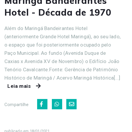
Maringá Bandeirantes
Hotel - Década de 1970
Além do Maringá Bandeirantes Hotel
(anteriormente Grande Hotel Maringá), ao seu lado,
o espaço que foi posteriormente ocupado pelo
Paço Municipal. Ao fundo (Avenida Duque de
Caxias x Avenida XV de Novembro) o Edifício João
Tenório Cavalcante.Fonte: Gerência de Patrimônio
Histórico de Maringá / Acervo Maringá Histórica[...]
Leia mais
Compartilhe
publicado em 18/01/2021