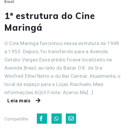
Brasil
1ª estrutura do Cine
Maringá
O Cine Maringá funcionou nessa estrutura de 1948
a 1953. Depois, foi transferido para a Avenida
Getúlio Vargas.Esse prédio ficava localizado na
Avenida Brasil, ao lado do Bazar O.K. da Sra.
Winifred Ethel Netto e do Bar Central. Atualmente, o
local dá espaço para a Lojas Riachuelo.Mais
informações AQUI.Fonte: Acervo Ma[...]
Leia mais
Compartilhe