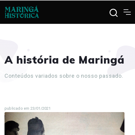
A história de Maringá
Conteúdos variados sobre o nosso passado.
publicado em 23/01/2021